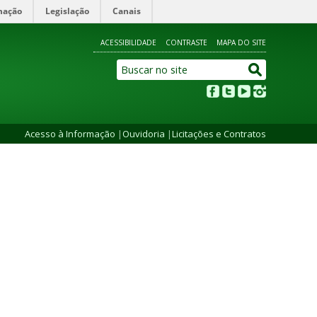
mação
Legislação
Canais
ACESSIBILIDADE
CONTRASTE
MAPA DO SITE
Acesso à Informação
|
Ouvidoria
|
Licitações e Contratos