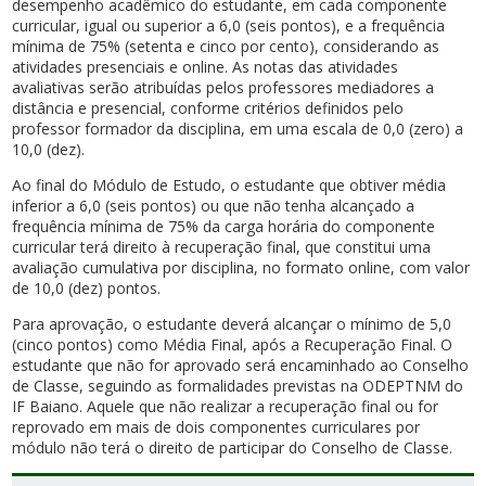
desempenho acadêmico do estudante, em cada componente
curricular, igual ou superior a 6,0 (seis pontos), e a frequência
mínima de 75% (setenta e cinco por cento), considerando as
atividades presenciais e online. As notas das atividades
avaliativas serão atribuídas pelos professores mediadores a
distância e presencial, conforme critérios definidos pelo
professor formador da disciplina, em uma escala de 0,0 (zero) a
10,0 (dez).
Ao final do Módulo de Estudo, o estudante que obtiver média
inferior a 6,0 (seis pontos) ou que não tenha alcançado a
frequência mínima de 75% da carga horária do componente
curricular terá direito à recuperação final, que constitui uma
avaliação cumulativa por disciplina, no formato online, com valor
de 10,0 (dez) pontos.
Para aprovação, o estudante deverá alcançar o mínimo de 5,0
(cinco pontos) como Média Final, após a Recuperação Final. O
estudante que não for aprovado será encaminhado ao Conselho
de Classe, seguindo as formalidades previstas na ODEPTNM do
IF Baiano. Aquele que não realizar a recuperação final ou for
reprovado em mais de dois componentes curriculares por
módulo não terá o direito de participar do Conselho de Classe.