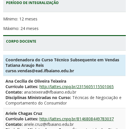
PERÍODO DE INTEGRALIZAÇÃO
Mínimo: 12 meses
Máximo: 24 meses
CORPO DOCENTE
Coordenadora do Curso Técnico Subsequente em Vendas
Tatiana Araujo Reis
curso.vendas@ead.ifbaiano.edu.br
Ana Cecília de Oliveira Teixeira
Currículo Lattes:
http://lattes.cnpq.br/2315605115501065
Contato:
ana.teixeira@ifbaiano.edu.br
Disciplinas Ministradas no Curso:
Técnicas de Negociação e
Comportamento do Consumidor
Ariele Chagas Cruz
Currículo Lattes:
http://lattes.cnpq.br/8146808449783037
Contato:
ariele.cruz@ifbaiano.edu.br