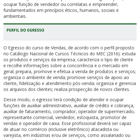
ocupar função de vendedor ou correlatas e empreender,
fundamentados em princípios éticos, humanos, sociais e
ambientais.
PERFIL DO EGRESSO
O Egresso do curso de Vendas, de acordo com o perfil proposto
no Catálogo Nacional de Cursos Técnicos do MEC (2016): estuda
os produtos e serviços da empresa; caracteriza o tipo de cliente
e recolhe informações sobre a concorrência e o mercado em
geral; prepara, promove e efetua a venda de produtos e serviços;
organiza o ambiente de venda; promove serviços de apoio ao
cliente, fidelização e atendimento pós-venda; organiza e gerencia
os arquivos dos clientes; realiza prospecção de novos clientes.
Desse modo, o egresso terá condição de atender e ocupar
funções de auxiliar administrativo, auxiliar de crédito e cobrança,
auxiliar de faturamento, comprador, operador de supermercado,
representante comercial, vendedor, estoquista, promotor de
vendas e operador de caixa. Esse profissional deverá ser capaz
de atuar no comércio (inclusive eletrônico) atacadista ou
varejista, em indústrias e/ou de serviços, como assalariado ou