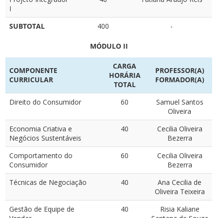
I
SUBTOTAL
400
-
MÓDULO II
CARGA
COMPONENTE
PROFESSOR(A)
HORÁRIA
CURRICULAR
FORMADOR(A)
TOTAL
Direito do Consumidor
60
Samuel Santos
Oliveira
Economia Criativa e
40
Cecilia Oliveira
Negócios Sustentáveis
Bezerra
Comportamento do
60
Cecilia Oliveira
Consumidor
Bezerra
Técnicas de Negociação
40
Ana Cecilia de
Oliveira Teixeira
Gestão de Equipe de
40
Risia Kaliane