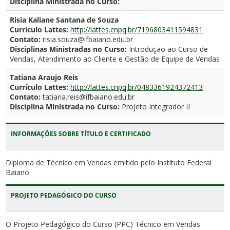
Disciplina Ministrada no Curso:
Risia Kaliane Santana de Souza
Currículo Lattes:
http://lattes.cnpq.br/7196803411594831
Contato:
risia.souza@ifbaiano.edu.br
Disciplinas Ministradas no Curso:
Introdução ao Curso de
Vendas, Atendimento ao Cliente e Gestão de Equipe de Vendas
Tatiana Araujo Reis
Currículo Lattes:
http://lattes.cnpq.br/0483361924372413
Contato:
tatiana.reis@ifbaiano.edu.br
Disciplina Ministrada no Curso:
Projeto Integrador II
INFORMAÇÕES SOBRE TÍTULO E CERTIFICADO
Diploma de Técnico em Vendas emitido pelo Instituto Federal
Baiano.
PROJETO PEDAGÓGICO DO CURSO
O Projeto Pedagógico do Curso (PPC) Técnico em Vendas