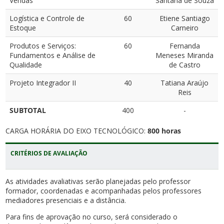
Vendas
Santana de Souza
Logística e Controle de
60
Etiene Santiago
Estoque
Carneiro
Produtos e Serviços:
60
Fernanda
Fundamentos e Análise de
Meneses Miranda
Qualidade
de Castro
Projeto Integrador II
40
Tatiana Araújo
Reis
SUBTOTAL
400
-
CARGA HORÁRIA DO EIXO TECNOLÓGICO:
800
horas
CRITÉRIOS DE AVALIAÇÃO
As atividades avaliativas serão planejadas pelo professor
formador, coordenadas e acompanhadas pelos professores
mediadores presenciais e a distância.
Para fins de aprovação no curso, será considerado o