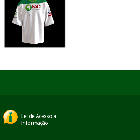
Lei de Acesso a
Informação