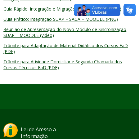
Guia Rápido: Integração e Migração. MOODLE 2026 (PNG)
Guia Prático: Integração SUAP – SAGA – MOODLE (PNG)
Reunião de Apresentação do Novo Módulo de Sincronização
SUAP – MOODLE (Video)
Trâmite para Adaptação de Material Didático dos Cursos EaD
(PDF)
Trâmite para Atividade Domiciliar e Segunda Chamada dos
Cursos Técnicos EaD (PDF)
Lei de Acesso a
Informação