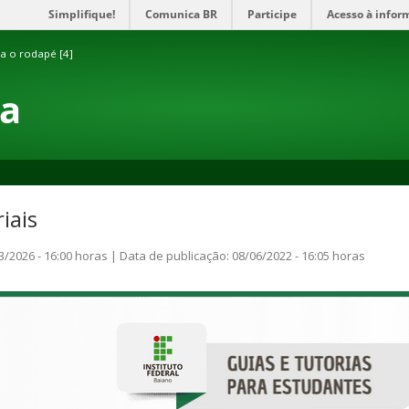
Simplifique!
Comunica BR
Participe
Acesso à infor
ra o rodapé [4]
ia
iais
3/2026 - 16:00 horas | Data de publicação: 08/06/2022 - 16:05 horas