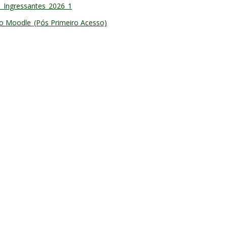
__Ingressantes_2026_1
ao Moodle_(Pós Primeiro
Acesso)