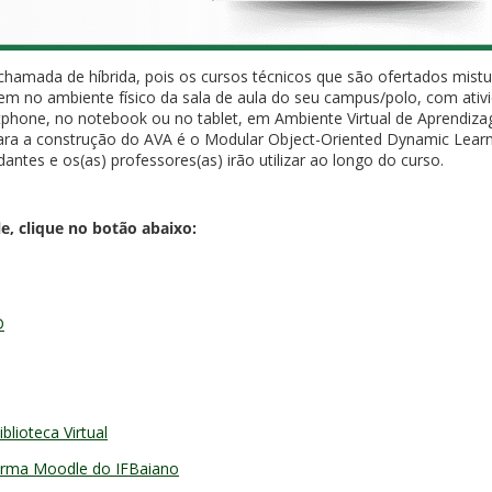
chamada de híbrida, pois os cursos técnicos que são ofertados mist
rem no ambiente físico da sala de aula do seu campus/polo, com ativi
phone, no notebook ou no tablet, em Ambiente Virtual de Aprendi
para a construção do AVA é o Modular Object-Oriented Dynamic Learni
dantes e os(as) professores(as) irão utilizar ao longo do curso.
e, clique no botão abaixo:
D
blioteca Virtual
forma Moodle do IFBaiano