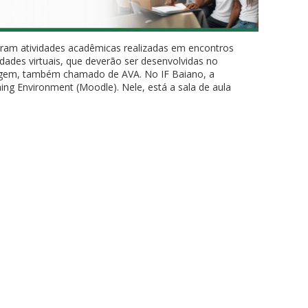
uram atividades acadêmicas realizadas em encontros
dades virtuais, que deverão ser desenvolvidas no
zagem, também chamado de AVA. No IF Baiano, a
ng Environment (Moodle). Nele, está a sala de aula