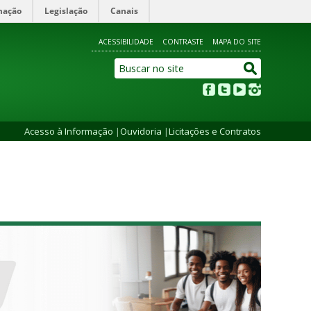
mação
Legislação
Canais
ACESSIBILIDADE
CONTRASTE
MAPA DO SITE
Acesso à Informação
|
Ouvidoria
|
Licitações e Contratos